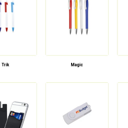
Trik
Magic