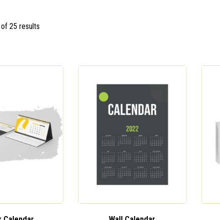
of 25 results
 Calendar
Wall Calendar