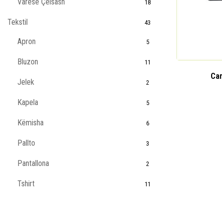
Varëse Çelsash
18
Tekstil
43
Apron
5
Bluzon
11
Car
Jelek
2
Kapela
5
Këmisha
6
Pallto
3
Pantallona
2
Tshirt
11