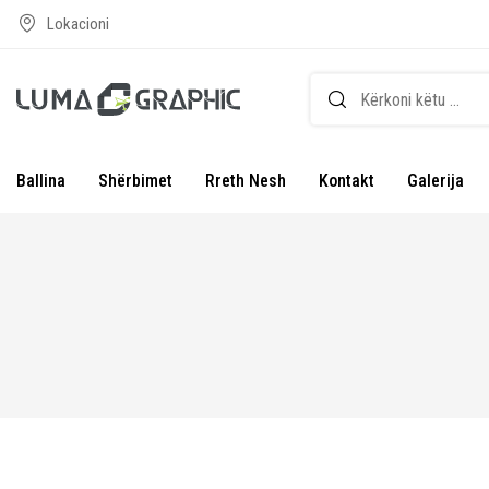
Lokacioni
Ballina
Shërbimet
Rreth Nesh
Kontakt
Galerija