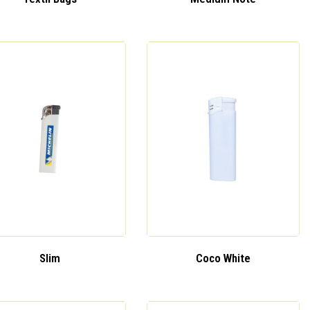
Slim
Coco White