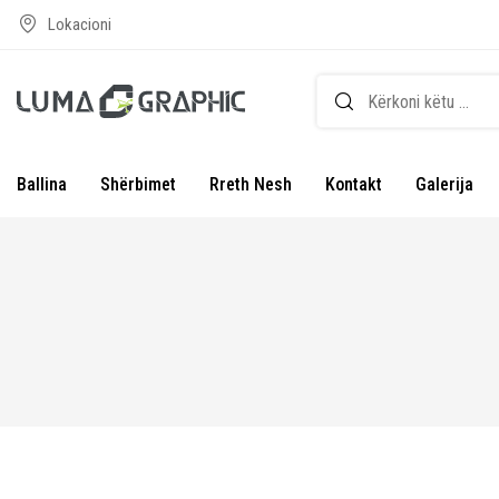
Lokacioni
Ballina
Shërbimet
Rreth Nesh
Kontakt
Galerija