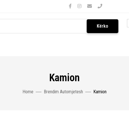
Kërko
Kamion
Home
Brendim Automjetesh
Kamion