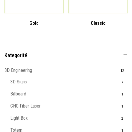
Gold
Classic
Kategoritë
3D Engineering
12
3D Signs
7
Billboard
1
CNC Fiber Laser
1
Light Box
2
Totem
1