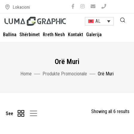
Lokacioni
AL
Ballina
Shërbimet
Rreth Nesh
Kontakt
Galerija
Orë Muri
Home
Produkte Promocionale
Orë Muri
Showing all 6 results
See