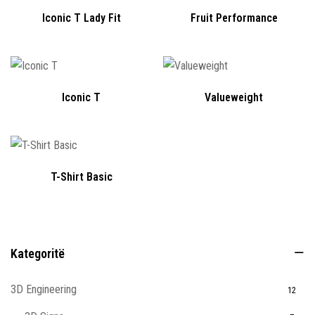
Iconic T Lady Fit
Fruit Performance
Iconic T
Valueweight
T-Shirt Basic
Kategoritë
3D Engineering
12