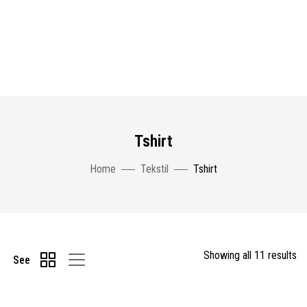
Tshirt
Home
Tekstil
Tshirt
Showing all 11 results
See