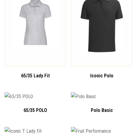
65/35 Lady Fit
Iconic Polo
65/35 POLO
Polo Basic