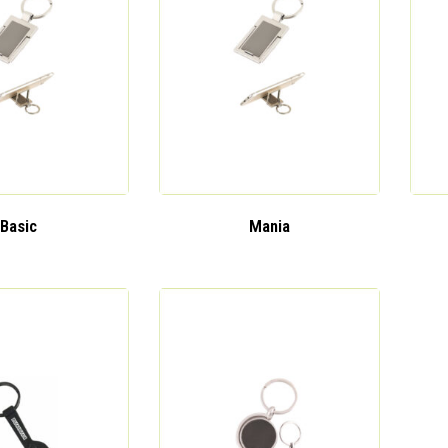
Basic
Mania