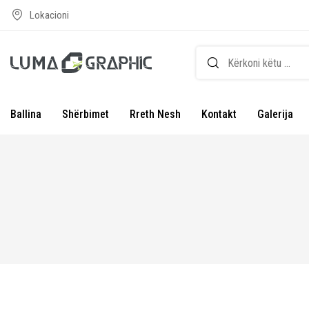
Lokacioni
Ballina
Shërbimet
Rreth Nesh
Kontakt
Galerija