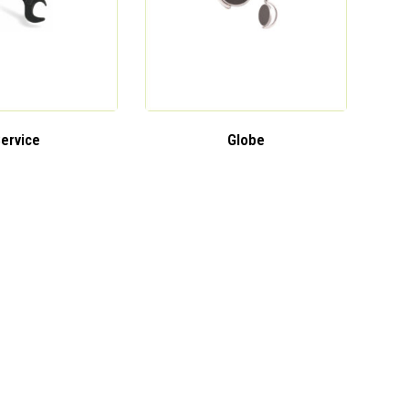
ervice
Globe