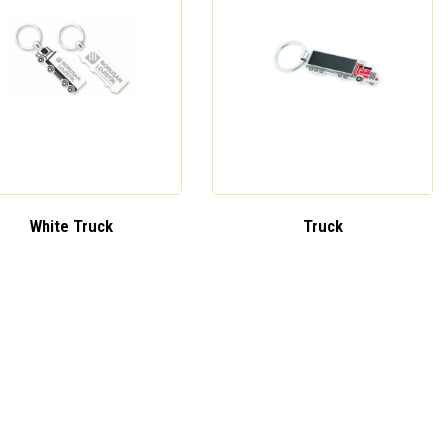
White Truck
Truck