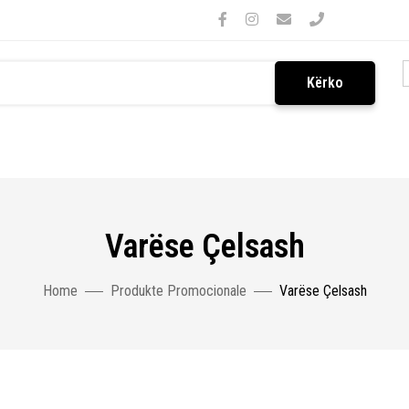
Kërko
Varëse Çelsash
Home
Produkte Promocionale
Varëse Çelsash