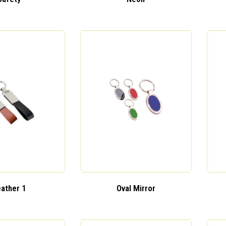
ather 1
Oval Mirror