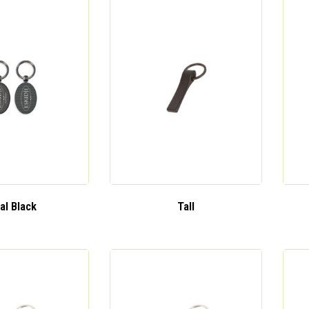
al Black
Tall