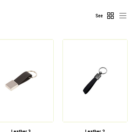
See
Leather 3
Leather 2