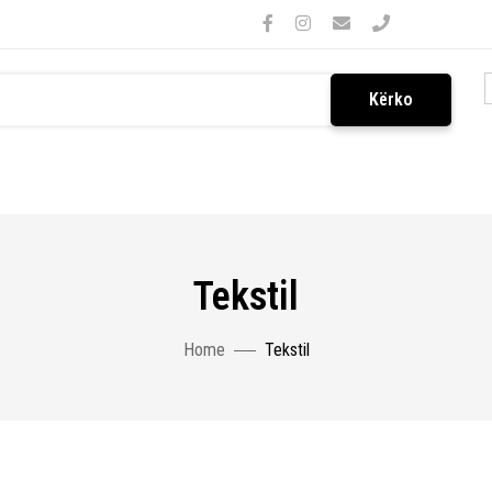
Kërko
Tekstil
Home
Tekstil