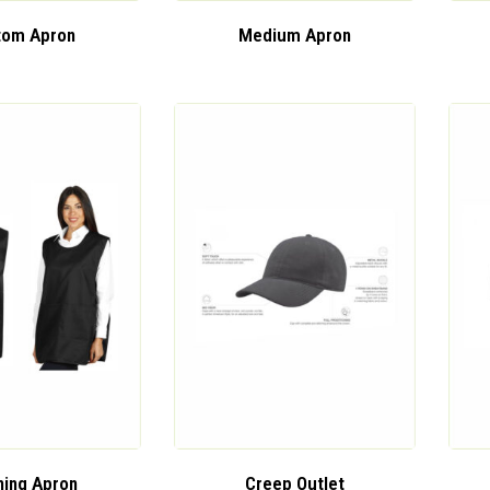
tom Apron
Medium Apron
ning Apron
Creep Outlet