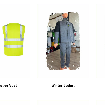
ective Vest
Winter Jacket