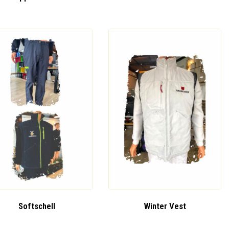
Softschell
Winter Vest