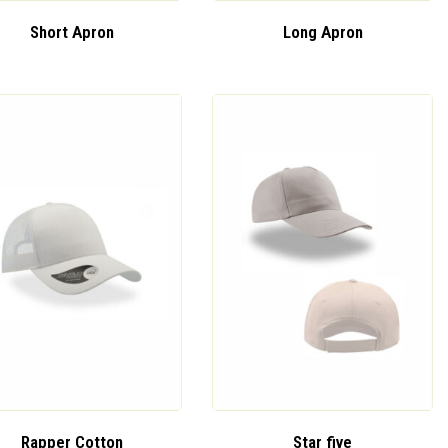
Short Apron
Long Apron
Rapper Cotton
Star five