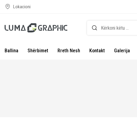
Lokacioni
Ballina
Shërbimet
Rreth Nesh
Kontakt
Galerija