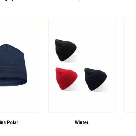
ina Polar
Winter