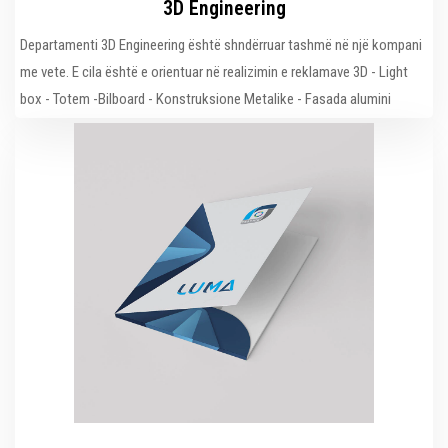
3D Engineering
Departamenti 3D Engineering është shndërruar tashmë në një kompani
me vete. E cila është e orientuar në realizimin e reklamave 3D - Light
box - Totem -Bilboard - Konstruksione Metalike - Fasada alumini