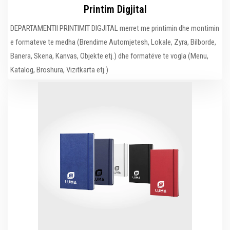
Printim Digjital
DEPARTAMENTII PRINTIMIT DIGJITAL merret me printimin dhe montimin
e formateve te medha (Brendime Automjetesh, Lokale, Zyra, Bilborde,
Banera, Skena, Kanvas, Objekte etj.) dhe formatëve te vogla (Menu,
Katalog, Broshura, Vizitkarta etj.)