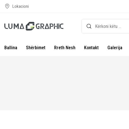
Lokacioni
Ballina
Shërbimet
Rreth Nesh
Kontakt
Galerija