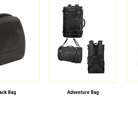
ack Bag
Adventure Bag