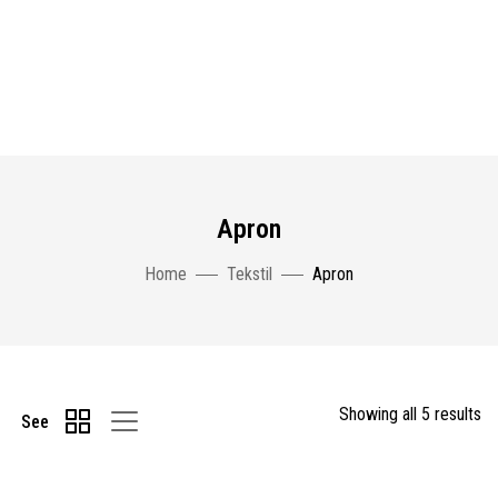
Apron
Home
Tekstil
Apron
Showing all 5 results
See