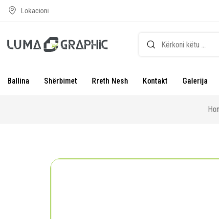
Lokacioni
Ballina
Shërbimet
Rreth Nesh
Kontakt
Galerija
Ho