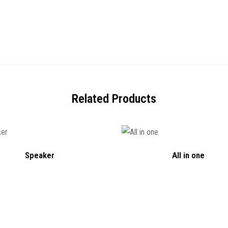
Related Products
Speaker
All in one