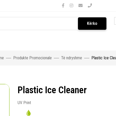
Kërko
me
Produkte Promocionale
Të ndryshme
Plastic Ice Cle
Plastic Ice Cleaner
UV Print