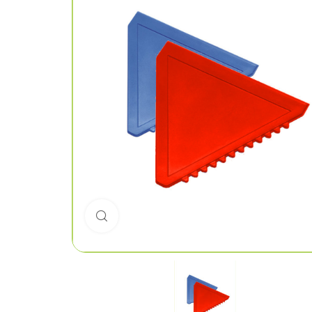
Click to enlarge