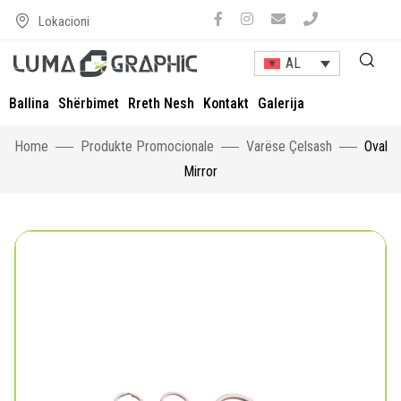
Lokacioni
AL
Ballina
Shërbimet
Rreth Nesh
Kontakt
Galerija
Home
Produkte Promocionale
Varëse Çelsash
Oval
Mirror