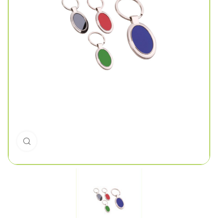
Click to enlarge