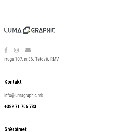
rruga 107. nr.36, Tetovë, RMV
Kontakt
info@lumagraphic.mk
+389 71 706 783
Shërbimet