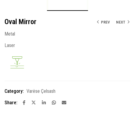
Oval Mirror
PREV
NEXT
Metal
Laser
Category:
Varëse Çelsash
Share: