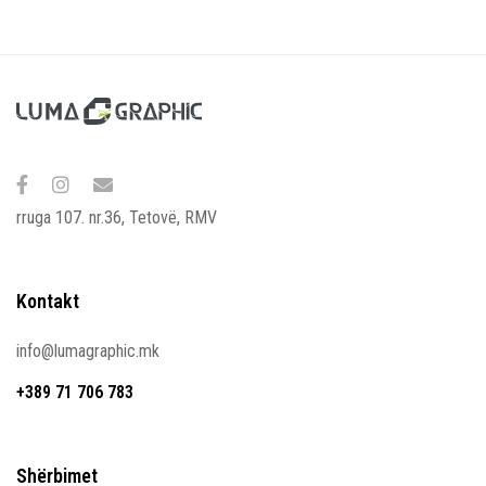
rruga 107. nr.36, Tetovë, RMV
Kontakt
info@lumagraphic.mk
+389 71 706 783
Shërbimet