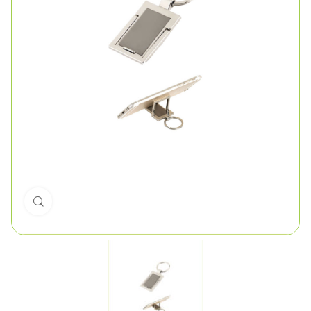
Click to enlarge