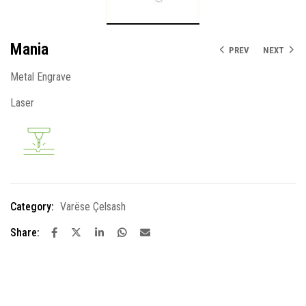
Mania
PREV
NEXT
Metal Engrave
Laser
Category:
Varëse Çelsash
Share: