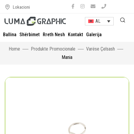
Lokacioni
AL
Ballina
Shërbimet
Rreth Nesh
Kontakt
Galerija
Home
Produkte Promocionale
Varëse Çelsash
Mania