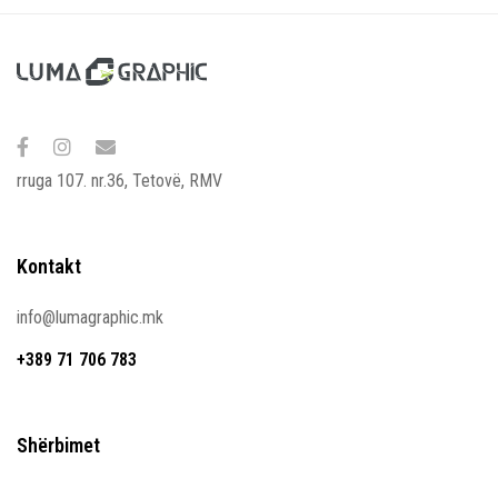
rruga 107. nr.36, Tetovë, RMV
Kontakt
info@lumagraphic.mk
+389 71 706 783
Shërbimet