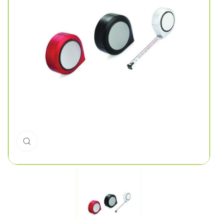
Click to enlarge