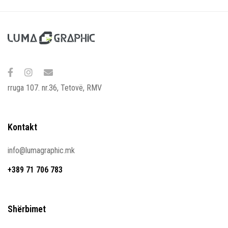
rruga 107. nr.36, Tetovë, RMV
Kontakt
info@lumagraphic.mk
+389 71 706 783
Shërbimet