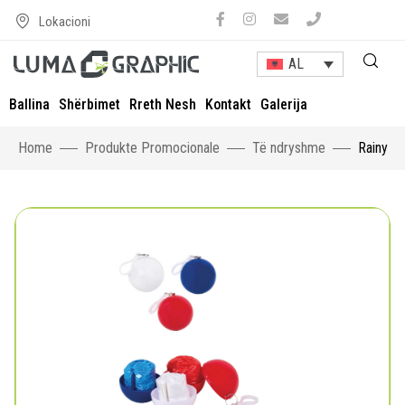
Lokacioni
AL
Ballina
Shërbimet
Rreth Nesh
Kontakt
Galerija
Home
Produkte Promocionale
Të ndryshme
Rainy