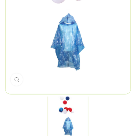
Click to enlarge