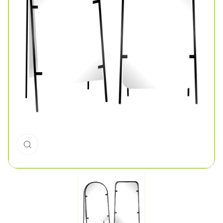
Click to enlarge