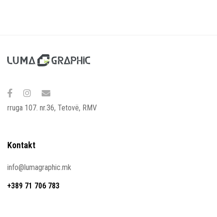
rruga 107. nr.36, Tetovë, RMV
Kontakt
info@lumagraphic.mk
+389 71 706 783