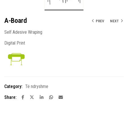
A-Board
PREV
NEXT
Self Adesive Wraping
Digital Print
Category:
Të ndryshme
Share: