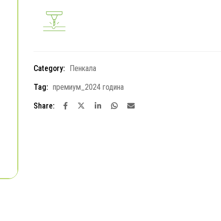
Category:
Пенкала
Tag:
премиум_2024 година
Share: