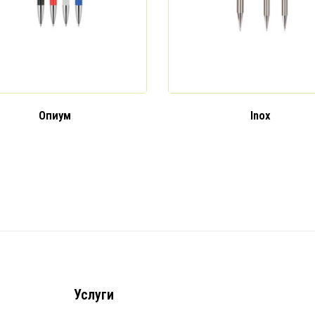
Опиум
Inox
Услуги