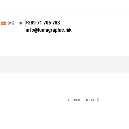
+389 71 706 783
MK
info@lumagraphic.mk
PREV
NEXT