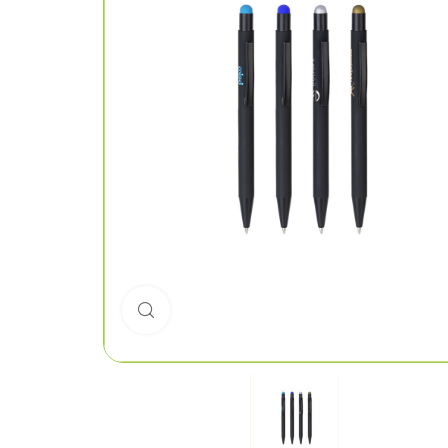
Click to enlarge