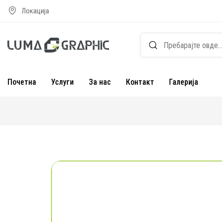
Локација
Почетна
Услуги
За нас
Контакт
Галерија