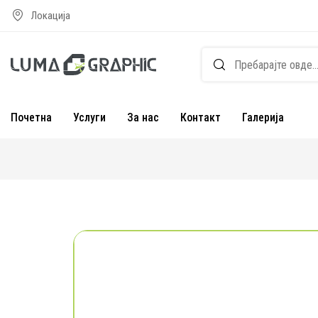
Локација
Почетна
Услуги
За нас
Контакт
Галерија