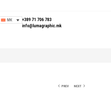
+389 71 706 783
MK
info@lumagraphic.mk
PREV
NEXT