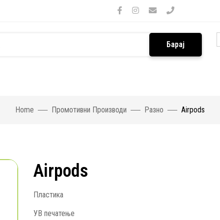
Барај
Home
Промотивни Производи
Разно
Airpods
Airpods
Пластика
УВ печатење