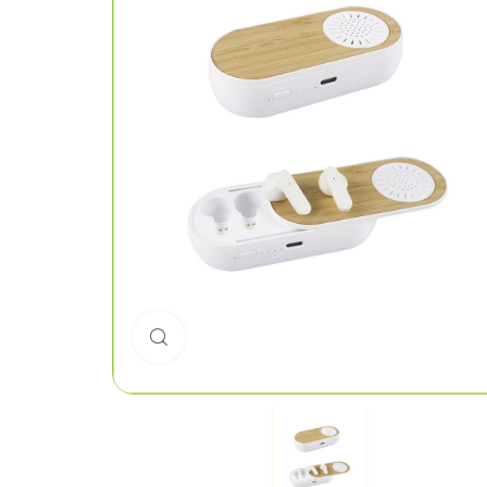
Click to enlarge