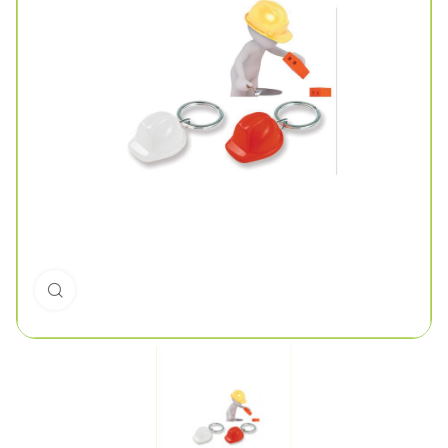
Click to enlarge