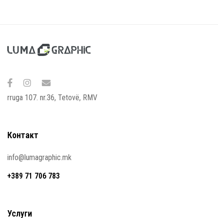
rruga 107. nr.36, Tetovë, RMV
Контакт
info@lumagraphic.mk
+389 71 706 783
Услуги