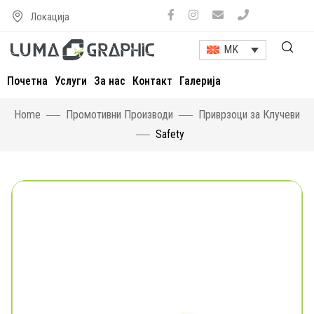
Локација
MK
Почетна
Услуги
За нас
Контакт
Галерија
Home
Промотивни Производи
Приврзоци за Клучеви
Safety