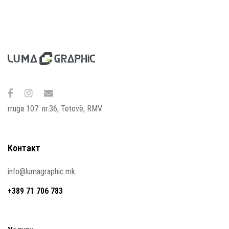
rruga 107. nr.36, Tetovë, RMV
Контакт
info@lumagraphic.mk
+389 71 706 783