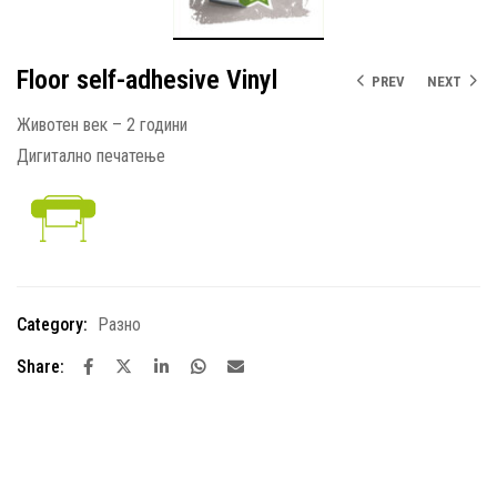
Floor self-adhesive Vinyl
PREV
NEXT
Животен век – 2 години
Дигитално печатење
Category:
Разно
Share: