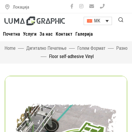
Локација
MK
Почетна
Услуги
За нас
Контакт
Галерија
Home
Дигитално Печатење
Голем Формат
Разно
Floor self-adhesive Vinyl