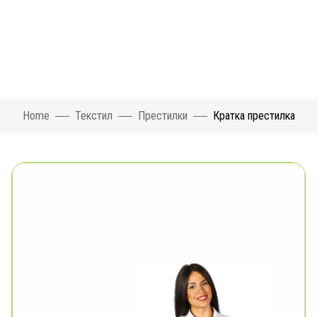
Home
Текстил
Престилки
Кратка престилка