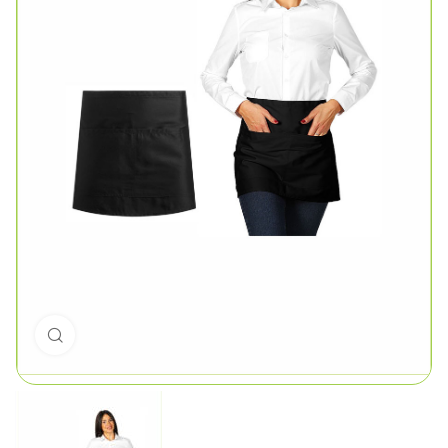
Click to enlarge