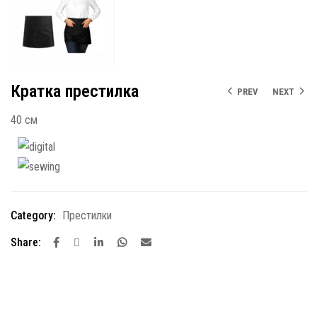
Кратка престилка
PREV
NEXT
40 см
Category:
Престилки
Share: