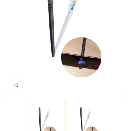
Click to enlarge