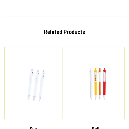
Related Products
Sun
Roll