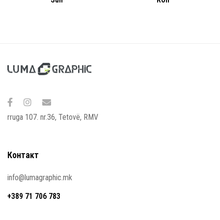
rruga 107. nr.36, Tetovë, RMV
Контакт
info@lumagraphic.mk
+389 71 706 783