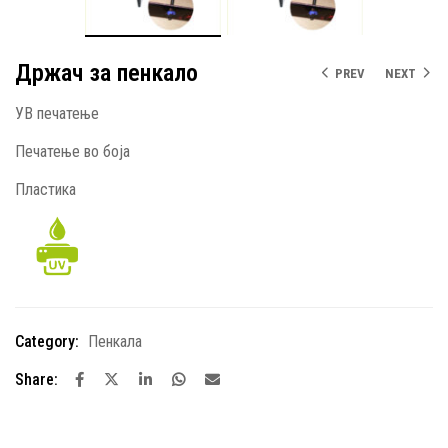
Држач за пенкало
PREV
NEXT
УВ печатење
Печатење во боја
Пластика
Category:
Пенкала
Share: