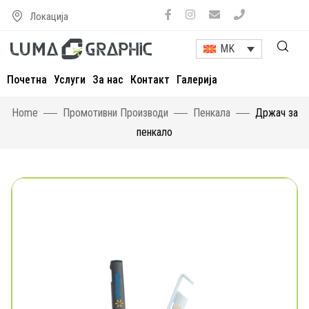
Локација
MK
Почетна
Услуги
За нас
Контакт
Галерија
Home
Промотивни Производи
Пенкала
Држач за
пенкало