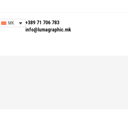
+389 71 706 783
MK
info@lumagraphic.mk