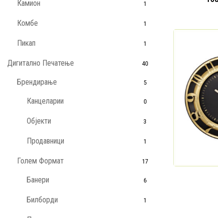
Камион
1
Комбе
1
Пикап
1
Дигитално Печатење
40
Брендирање
5
Канцеларии
0
Објекти
3
Продавници
1
Голем Формат
17
Банери
6
Билборди
1