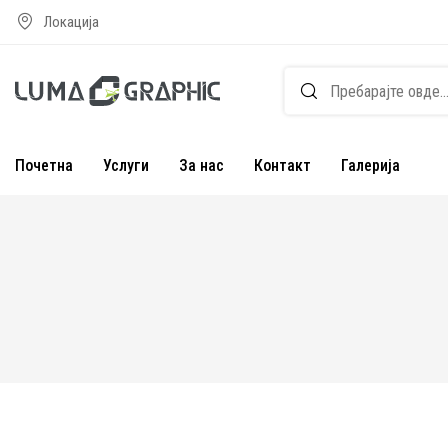
Локација
Почетна
Услуги
За нас
Контакт
Галерија