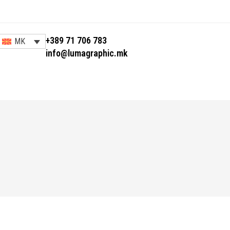
+389 71 706 783
MK
info@lumagraphic.mk