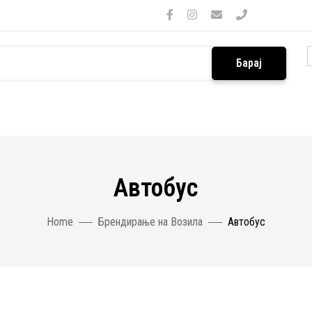
Барај
Автобус
Home
Брендирање на Возила
Автобус