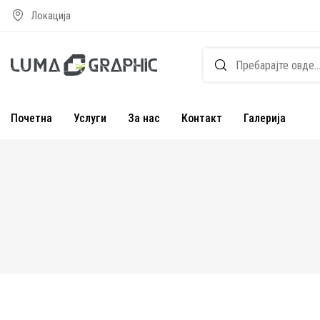
Локација
Почетна
Услуги
За нас
Контакт
Галерија